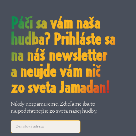
Páči sa vám naša
hudba? Prihláste sa
na náš newsletter
a neujde vám nič
zo sveta Jamadan!
Nikdy nespamujeme. Zdieľame iba to
najpodstatnejšie zo sveta našej hudby.