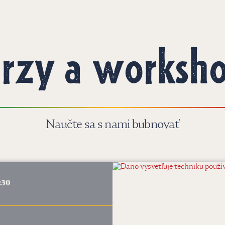
rzy a worksh
Naučte sa s nami bubnovať
:30