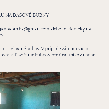
RU NA BASOVÉ BUBNY
: jamadan.ba@gmail.com alebo telefonicky na
an
si vlastné bubny. V prípade záujmu viem
mitovaný. Požičanie bubnov pre účastníkov nášho