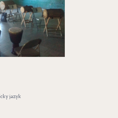
ícky jazyk