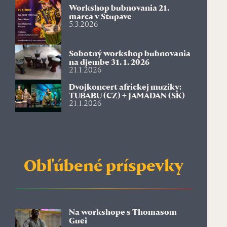
Workshop bubnovania 21.
marca v Stupave
5.3.2026
Sobotný workshop bubnovania
na djembe 31. 1. 2026
21.1.2026
Dvojkoncert africkej muziky:
TUBABU (CZ) + JAMADAN (SK)
21.1.2026
Obľúbené príspevky
Na workshope s Thomasom
Guei