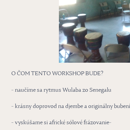
O ČOM TENTO WORKSHOP BUDE?
- naučíme sa rytmus Wulaba zo Senegalu
- krásny doprovod na djembe a originálny buben
- vyskúšame si africké sólové frázovanie-