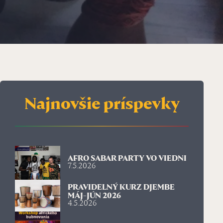
Najnovšie príspevky
AFRO SABAR PARTY VO VIEDNI
7.5.2026
PRAVIDELNÝ KURZ DJEMBE
MÁJ-JÚN 2026
4.5.2026