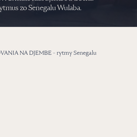
 rytmus zo Senegalu Wulaba.
IA NA DJEMBE - rytmy Senegalu