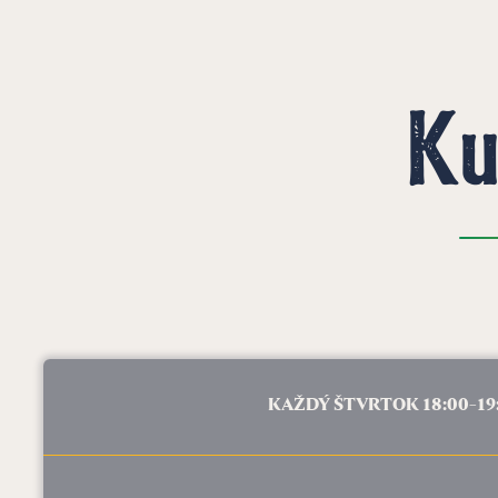
Ku
KAŽDÝ ŠTVRTOK 18:00-19