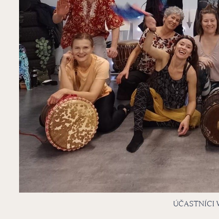
ÚČASTNÍCI