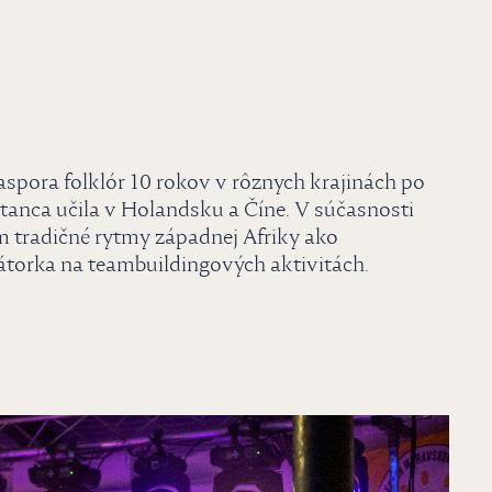
aspora folklór 10 rokov v rôznych krajinách po
tanca učila v Holandsku a Číne. V súčasnosti
tradičné rytmy západnej Afriky ako
torka na teambuildingových aktivitách.