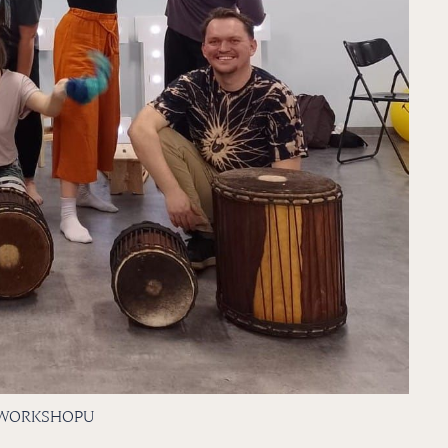
 WORKSHOPU