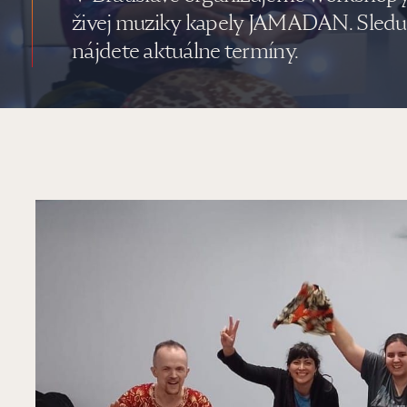
živej muziky kapely JAMADAN. Sledujt
nájdete aktuálne termíny.