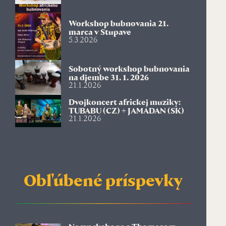
Workshop bubnovania 21.
marca v Stupave
5.3.2026
Sobotný workshop bubnovania
na djembe 31. 1. 2026
21.1.2026
Dvojkoncert africkej muziky:
TUBABU (CZ) + JAMADAN (SK)
21.1.2026
Obľúbené príspevky